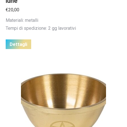
lune
€
20,00
Materiali: metalli
Tempi di spedizione: 2 gg lavorativi
Dettagli