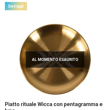
Dettagli
AL MOMENTO ESAURITO
Piatto rituale Wicca con pentagramma e