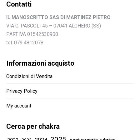
Contatti
IL MANOSCRITTO SAS DI MARTINEZ PIETRO
VIA G. PASCOLI 45 – 07041 ALGHERO (SS)
PART.IVA 01542530900
tel. 079 4812078
Informazioni acquisto
Condizioni di Vendita
Privacy Policy
My account
Cerca per chakra
2025
2024
2022
anniversario rubrica