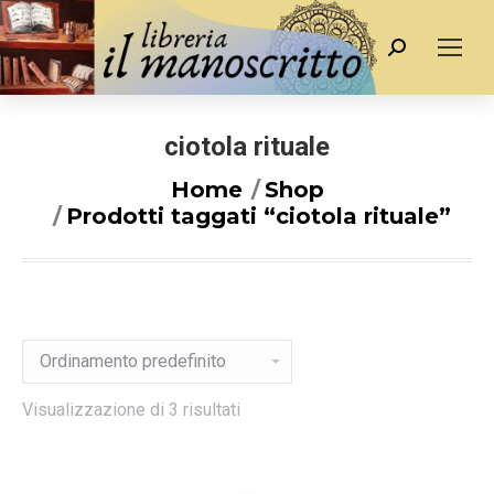
Cerca
ciotola rituale
You are here:
Home
Shop
Prodotti taggati “ciotola rituale”
Visualizzazione di 3 risultati