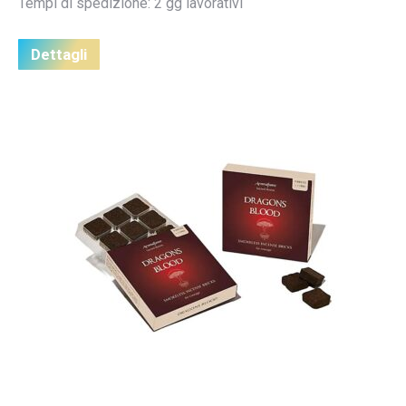
Tempi di spedizione: 2 gg lavorativi
Dettagli