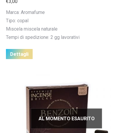
€
3,00
Marca: Aromafume
Tipo: copal
Miscela miscela naturale
Tempi di spedizione: 2 gg lavorativi
Dettagli
AL MOMENTO ESAURITO