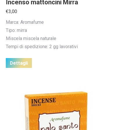
Incenso mattoncini Mirra
€
3,00
Marca: Aromafume
Tipo: mirra
Miscela miscela naturale
Tempi di spedizione: 2 gg lavorativi
Dettagli