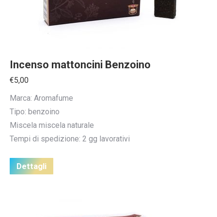
Incenso mattoncini Benzoino
€
5,00
Marca: Aromafume
Tipo: benzoino
Miscela miscela naturale
Tempi di spedizione: 2 gg lavorativi
Dettagli