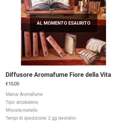
AL MOMENTO ESAURITO
Diffusore Aromafume Fiore della Vita
€
10,00
Marca: Aromafume
Tipo: arcobaleno
Miscela metallo
Tempi di spedizione: 2 gg lavorativi