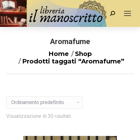
Cerca
Aromafume
You are here:
Home
Shop
Prodotti taggati “Aromafume”
Visualizzazione di 30 risultati