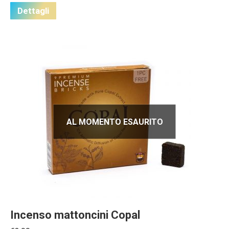
Dettagli
AL MOMENTO ESAURITO
Incenso mattoncini Copal