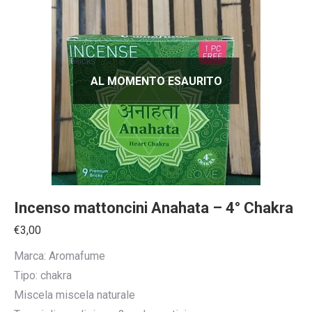
AL MOMENTO ESAURITO
Incenso mattoncini Anahata – 4° Chakra
€
3,00
Marca: Aromafume
Tipo: chakra
Miscela miscela naturale