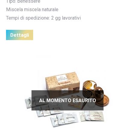
Tipo: benessere
Miscela miscela naturale
Tempi di spedizione: 2 gg lavorativi
Dettagli
AL MOMENTO ESAURITO