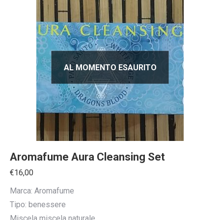
AL MOMENTO ESAURITO
Aromafume Aura Cleansing Set
€
16,00
Marca: Aromafume
Tipo: benessere
Miscela miscela naturale