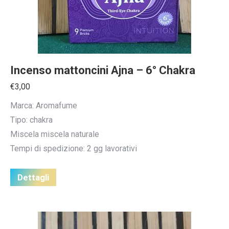
Incenso mattoncini Ajna – 6° Chakra
€
3,00
Marca: Aromafume
Tipo: chakra
Miscela miscela naturale
Tempi di spedizione: 2 gg lavorativi
Dettagli