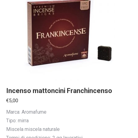
Incenso mattoncini Franchincenso
€
5,00
Marca: Aromafume
Tipo: mirra
Miscela miscela naturale
Tempi di spedizione: 2 gg lavorativi