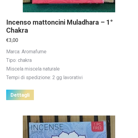
Incenso mattoncini Muladhara – 1°
Chakra
€
3,00
Marca: Aromafume
Tipo: chakra
Miscela miscela naturale
Tempi di spedizione: 2 gg lavorativi
Dettagli