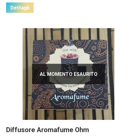
Dettagli
AL MOMENTO ESAURITO
Diffusore Aromafume Ohm