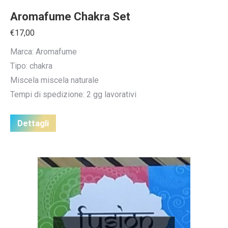
Aromafume Chakra Set
€
17,00
Marca: Aromafume
Tipo: chakra
Miscela miscela naturale
Tempi di spedizione: 2 gg lavorativi
Dettagli