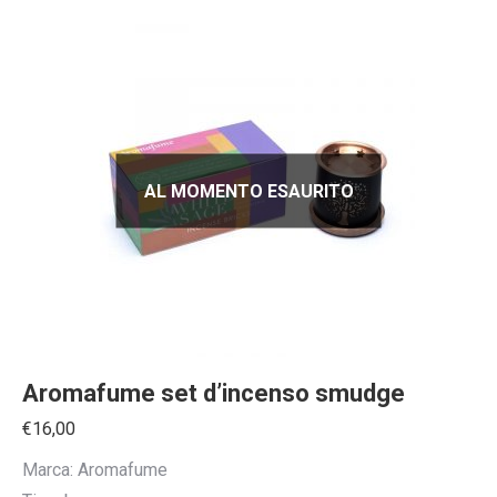
AL MOMENTO ESAURITO
Aromafume set d’incenso smudge
€
16,00
Marca: Aromafume