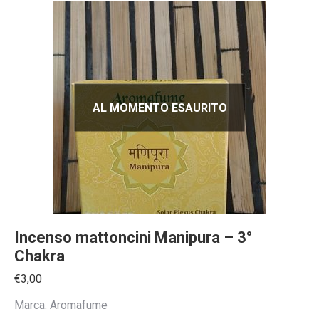
AL MOMENTO ESAURITO
Incenso mattoncini Manipura – 3°
Chakra
€
3,00
Marca: Aromafume