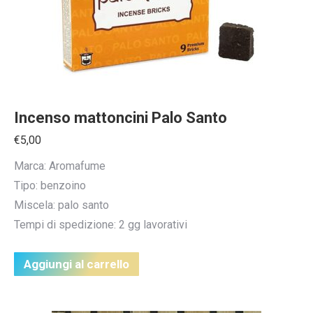
Incenso mattoncini Palo Santo
€
5,00
Marca: Aromafume
Tipo: benzoino
Miscela: palo santo
Tempi di spedizione: 2 gg lavorativi
Aggiungi al carrello