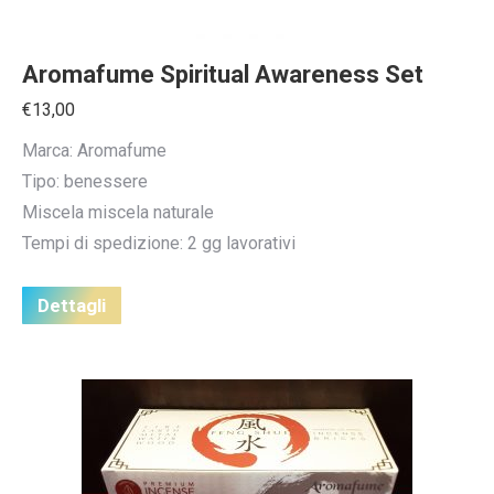
Aromafume Spiritual Awareness Set
€
13,00
Marca: Aromafume
Tipo: benessere
Miscela miscela naturale
Tempi di spedizione: 2 gg lavorativi
Dettagli