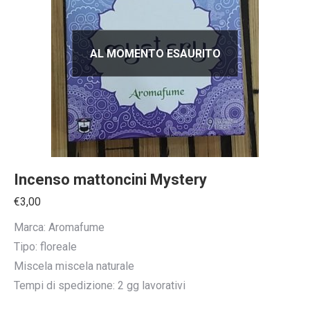
AL MOMENTO ESAURITO
Incenso mattoncini Mystery
€
3,00
Marca: Aromafume
Tipo: floreale
Miscela miscela naturale
Tempi di spedizione: 2 gg lavorativi