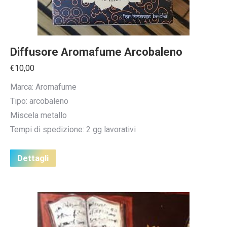
Diffusore Aromafume Arcobaleno
€
10,00
Marca: Aromafume
Tipo: arcobaleno
Miscela metallo
Tempi di spedizione: 2 gg lavorativi
Dettagli