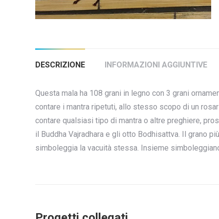
DESCRIZIONE
INFORMAZIONI AGGIUNTIVE
Questa mala ha 108 grani in legno con 3 grani ornament
contare i mantra ripetuti, allo stesso scopo di un rosa
contare qualsiasi tipo di mantra o altre preghiere, pros
il Buddha Vajradhara e gli otto Bodhisattva. Il grano pi
simboleggia la vacuità stessa. Insieme simboleggiano il
Progetti collegati