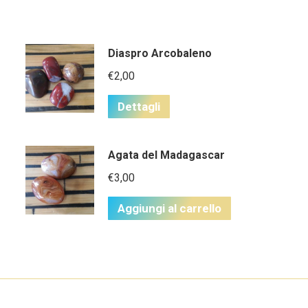
Diaspro Arcobaleno
€
2,00
Dettagli
Agata del Madagascar
€
3,00
Aggiungi al carrello