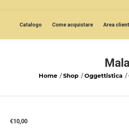
Catalogo
Come acquistare
Area clien
Mala
You are here:
Home
Shop
Oggettistica
€
10,00