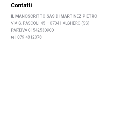
Contatti
IL MANOSCRITTO SAS DI MARTINEZ PIETRO
VIA G. PASCOLI 45 – 07041 ALGHERO (SS)
PART.IVA 01542530900
tel. 079 4812078