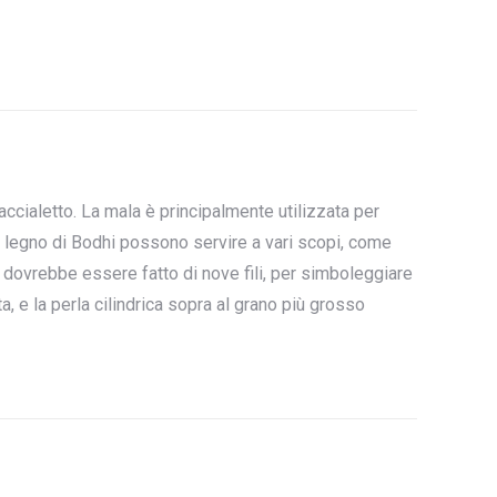
ccialetto. La mala è principalmente utilizzata per
i o legno di Bodhi possono servire a vari scopi, come
 e dovrebbe essere fatto di nove fili, per simboleggiare
a, e la perla cilindrica sopra al grano più grosso