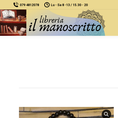
079 4812078
Lu - Sa 8 -13 / 15.30 - 20