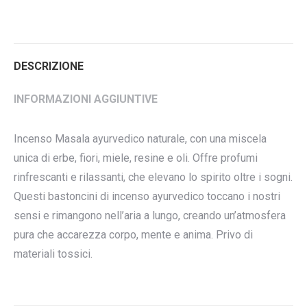
questo
questo
questo
questo
DESCRIZIONE
INFORMAZIONI AGGIUNTIVE
Incenso Masala ayurvedico naturale, con una miscela
unica di erbe, fiori, miele, resine e oli. Offre profumi
rinfrescanti e rilassanti, che elevano lo spirito oltre i sogni.
Questi bastoncini di incenso ayurvedico toccano i nostri
sensi e rimangono nell’aria a lungo, creando un’atmosfera
pura che accarezza corpo, mente e anima. Privo di
materiali tossici.