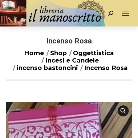
Cerca
Incenso Rosa
You are here:
Home
Shop
Oggettistica
Incesi e Candele
incenso bastoncini
Incenso Rosa