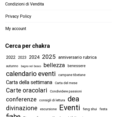
Condizioni di Vendita
Privacy Policy
My account
Cerca per chakra
2025
2024
2022
anniversario rubrica
2023
bellezza
benessere
autunno
bagno nel bosco
calendario eventi
campane tibetane
Carta della settimana
Carta del mese
Carte oracolari
Condividere passioni
dea
conferenze
consigli di lettura
Eventi
divinazione
escursione
feng shui
festa
fiabe