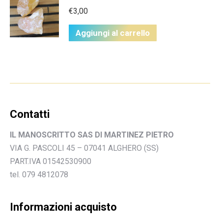
€
3,00
Aggiungi al carrello
Contatti
IL MANOSCRITTO SAS DI MARTINEZ PIETRO
VIA G. PASCOLI 45 – 07041 ALGHERO (SS)
PART.IVA 01542530900
tel. 079 4812078
Informazioni acquisto