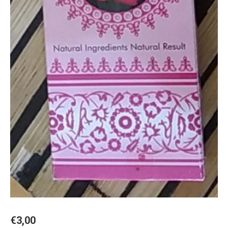
€
3,00