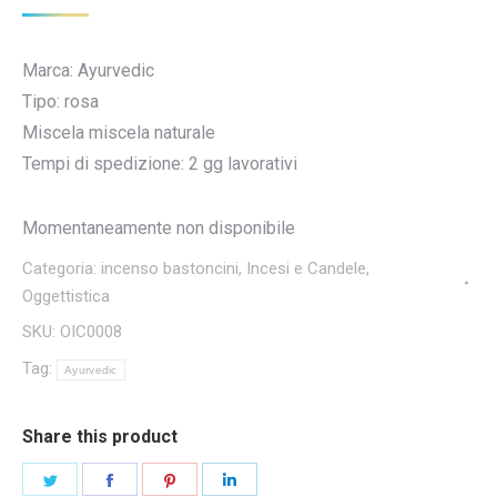
Marca: Ayurvedic
Tipo: rosa
Miscela miscela naturale
Tempi di spedizione: 2 gg lavorativi
Momentaneamente non disponibile
Categoria:
incenso bastoncini
,
Incesi e Candele
,
Oggettistica
SKU:
OIC0008
Tag:
Ayurvedic
Share this product
Condividi
Condividi
Condividi
Condividi