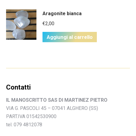
Aragonite bianca
€
2,00
Aggiungi al carrello
Contatti
IL MANOSCRITTO SAS DI MARTINEZ PIETRO
VIA G. PASCOLI 45 – 07041 ALGHERO (SS)
PART.IVA 01542530900
tel. 079 4812078