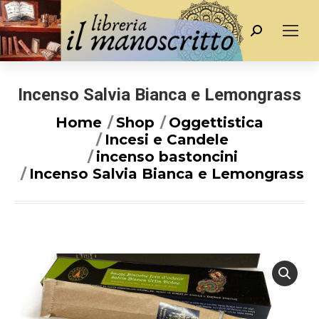
Cerca
Incenso Salvia Bianca e Lemongrass
You are here:
Home
Shop
Oggettistica
Incesi e Candele
incenso bastoncini
Incenso Salvia Bianca e Lemongrass