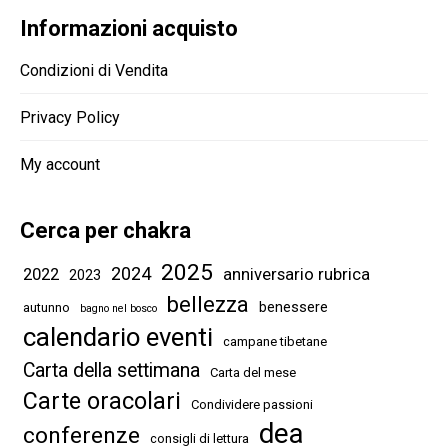
Informazioni acquisto
Condizioni di Vendita
Privacy Policy
My account
Cerca per chakra
2025
2024
2022
anniversario rubrica
2023
bellezza
benessere
autunno
bagno nel bosco
calendario eventi
campane tibetane
Carta della settimana
Carta del mese
Carte oracolari
Condividere passioni
dea
conferenze
consigli di lettura