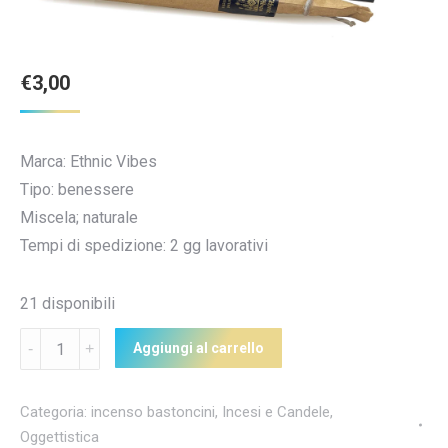
€
3,00
Marca: Ethnic Vibes
Tipo: benessere
Miscela; naturale
Tempi di spedizione: 2 gg lavorativi
21 disponibili
Quantità
Aggiungi al carrello
Categoria:
incenso bastoncini
,
Incesi e Candele
,
Oggettistica