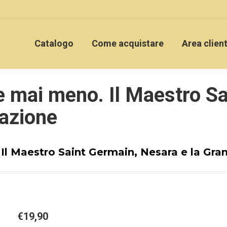
Catalogo
Come acquistare
Area clien
e mai meno. Il Maestro S
mazione
Il Maestro Saint Germain, Nesara e la Gr
€
19,90