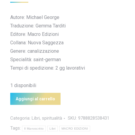
Autore: Michael George
Traduzione: Gemma Tarditi
Editore: Macro Edizioni
Collana: Nuova Saggezza
Genere: canalizzazione
Specialità: saint-german
Tempi di spedizione: 2 gg lavorativi
1 disponibili
Aggiungi al carrello
Categoria:
Libri
,
spiritualità
SKU:
9788828538431
Tags:
Il Manoscritto
Libri
MACRO EDIZIONI