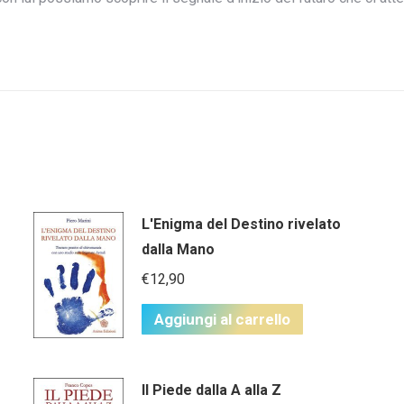
L'Enigma del Destino rivelato
dalla Mano
€
12,90
Aggiungi al carrello
Il Piede dalla A alla Z