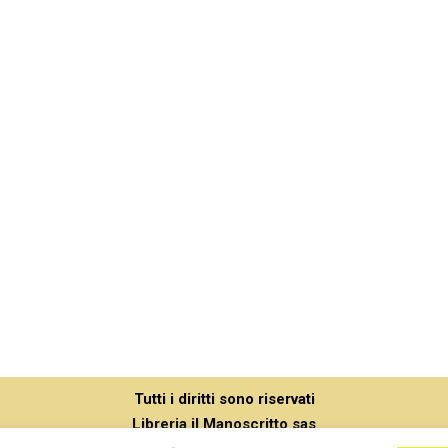
Tutti i diritti sono riservati
Libreria il Manoscritto sas