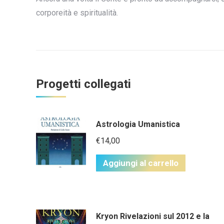
corporeità e spiritualità.
Progetti collegati
Astrologia Umanistica
€
14,00
Aggiungi al carrello
Kryon Rivelazioni sul 2012 e la