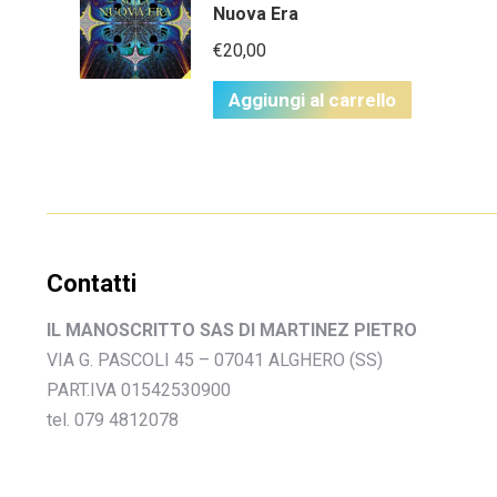
Nuova Era
€
20,00
Aggiungi al carrello
Contatti
IL MANOSCRITTO SAS DI MARTINEZ PIETRO
VIA G. PASCOLI 45 – 07041 ALGHERO (SS)
PART.IVA 01542530900
tel. 079 4812078