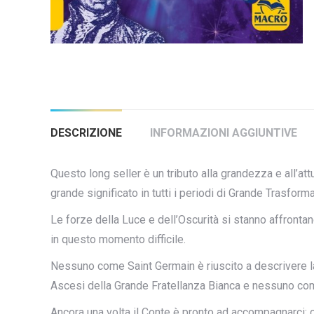
DESCRIZIONE
INFORMAZIONI AGGIUNTIVE
Questo long seller è un tributo alla grandezza e all’a
grande significato in tutti i periodi di Grande Trasform
Le forze della Luce e dell’Oscurità si stanno affronta
in questo momento difficile.
Nessuno come Saint Germain è riuscito a descrivere la 
Ascesi della Grande Fratellanza Bianca e nessuno come
Ancora una volta il Conte è pronto ad accompagnarci; c