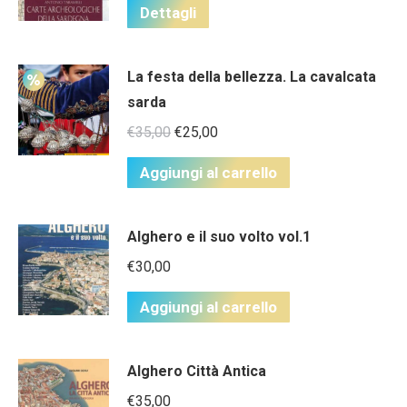
Dettagli
La festa della bellezza. La cavalcata
sarda
€
35,00
€
25,00
Aggiungi al carrello
Alghero e il suo volto vol.1
€
30,00
Aggiungi al carrello
Alghero Città Antica
€
35,00