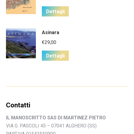
Dettagli
Asinara
€
29,00
Dettagli
Contatti
IL MANOSCRITTO SAS DI MARTINEZ PIETRO
VIA G. PASCOLI 45 – 07041 ALGHERO (SS)
PART.IVA 01542530900