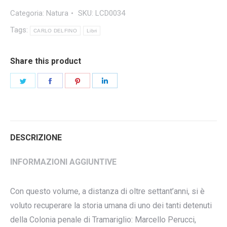
Categoria:
Natura
SKU:
LCD0034
Tags:
CARLO DELFINO
Libri
Share this product
Condividi
Condividi
Condividi
Condividi
questo
questo
questo
questo
DESCRIZIONE
INFORMAZIONI AGGIUNTIVE
Con questo volume, a distanza di oltre settant’anni, si è
voluto recuperare la storia umana di uno dei tanti detenuti
della Colonia penale di Tramariglio: Marcello Perucci,