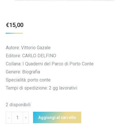
€
15,00
Autore: Vittorio Gazale
Editore: CARLO DELFINO
Collana: I Quaderni del Parco di Porto Conte
Genere: Biografia
Specialità: porto conte
Tempi di spedizione: 2 gg lavorativi
2 disponibili
Quantità
Aggiungi al carrello