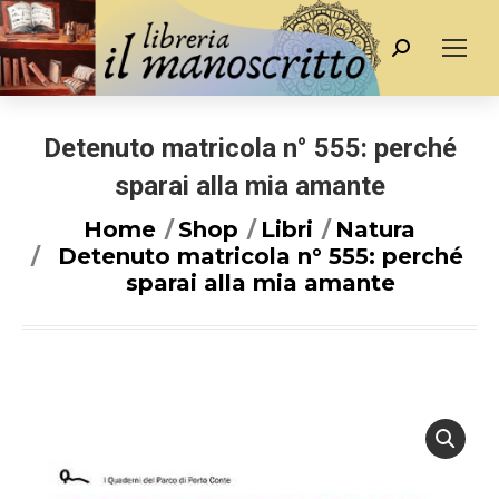
Cerca
Detenuto matricola n° 555: perché
sparai alla mia amante
You are here:
Home
Shop
Libri
Natura
Detenuto matricola n° 555: perché
sparai alla mia amante